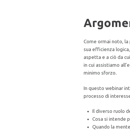
Argomen
Come ormai noto, la p
sua efficienza logica,
aspetta e a ciò da c
in cui assistiamo all’
minimo sforzo.
In questo webinar in
processo di interesse
Il diverso ruolo 
Cosa si intende pe
Quando la mente p