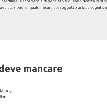
redilige la scorciatoia di pensiero e quando ricerca lo sfo
ovalutazione: in quale misura sei soggetto ai bias cognitivi
 deve mancare
rketing
list