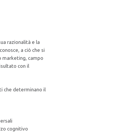
ua razionalità e la
 conosce, a ciò che si
ito marketing, campo
sultato con il
ti che determinano il
ersali
orzo cognitivo