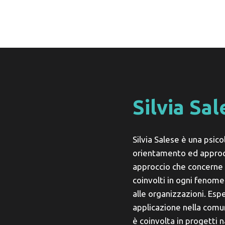
Silvia Sa
Silvia Salese è una psico
orientamento ed approc
approccio che concerne l’
coinvolti in ogni fenom
alle organizzazioni. Esp
applicazione nella comun
è coinvolta in progetti n