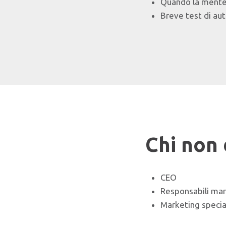
Quando la mente p
Breve test di aut
Chi non
CEO
Responsabili ma
Marketing specia