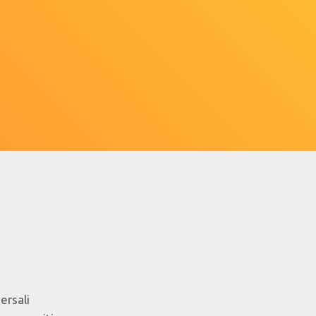
ersali