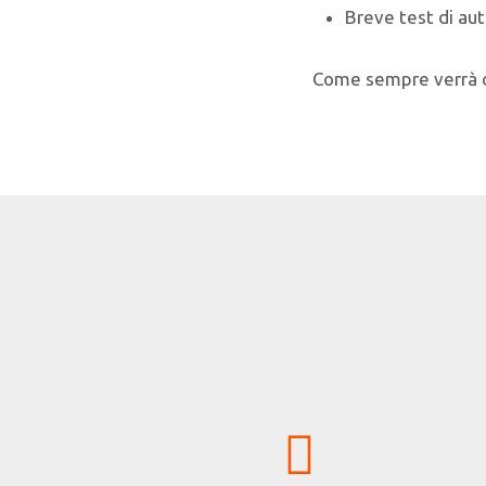
Breve test di aut
Come sempre verrà da