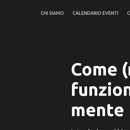
CHI SIAMO
CALENDARIO EVENTI
C
Come (
funzion
mente