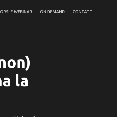
ORSI E WEBINAR
ON DEMAND
CONTATTI
non)
a la