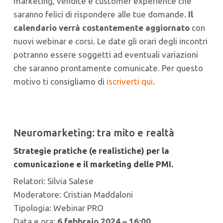
marketing, vendite e customer experience che
saranno felici di rispondere alle tue domande.
Il
calendario verrà costantemente aggiornato
con
nuovi webinar e corsi. Le date gli orari degli incontri
potranno essere soggetti ad eventuali variazioni
che saranno prontamente comunicate. Per questo
motivo ti consigliamo di
iscriverti qui
.
Neuromarketing: tra mito e realtà
Strategie pratiche (e realistiche) per la
comunicazione e il marketing delle PMI.
Relatori: Silvia Salese
Moderatore: Cristian Maddaloni
Tipologia: Webinar PRO
Data e ora:
6 febbraio 2024 – 16:00