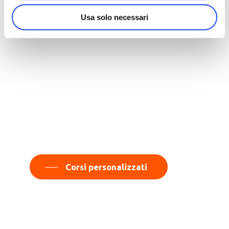
Usa solo necessari
Cerchi un corso su
misura per la tua
azienda?
Visita la nostra sezione relatori e
scopri le competenze tra cui
scegliere.
Corsi personalizzati