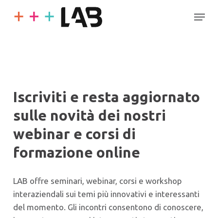
Skip
Menu
to
main
content
Iscriviti e resta aggiornato
sulle novità dei nostri
webinar e corsi di
formazione online
LAB offre seminari, webinar, corsi e workshop
interaziendali sui temi più innovativi e interessanti
del momento. Gli incontri consentono di conoscere,