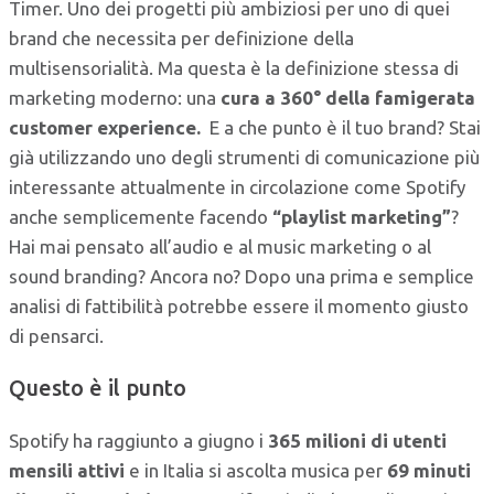
Timer. Uno dei progetti più ambiziosi per uno di quei
brand che necessita per definizione della
multisensorialità. Ma questa è la definizione stessa di
marketing moderno: una
cura a 360° della famigerata
customer experience.
E a che punto è il tuo brand? Stai
già utilizzando uno degli strumenti di comunicazione più
interessante attualmente in circolazione come Spotify
anche semplicemente facendo
“playlist marketing”
?
Hai mai pensato all’audio e al music marketing o al
sound branding? Ancora no? Dopo una prima e semplice
analisi di fattibilità potrebbe essere il momento giusto
di pensarci.
Questo è il punto
Spotify ha raggiunto a giugno i
365 milioni di utenti
mensili attivi
e in Italia si ascolta musica per
69 minuti