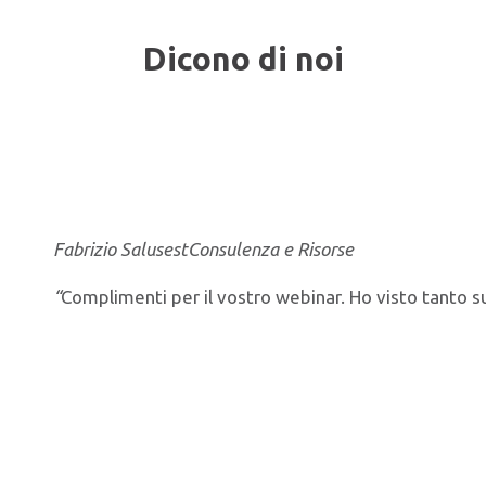
Dicono di noi
Fabrizio Salusest
Consulenza e Risorse
“
Complimenti per il vostro webinar. Ho visto tanto s