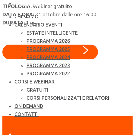
CONTATTI
TIPOLOGIA:
Webinar gratuito
DATA E ORA:
21 ottobre dalle ore 16:00
CHI SIAMO
DURATA:
1 ora
CALENDARIO EVENTI
ESTATE INTELLIGENTE
PROGRAMMA 2026
PROGRAMMA 2025
Scarica il materiale completo
PROGRAMMA 2024
PROGRAMMA 2023
PROGRAMMA 2022
CORSI E WEBINAR
GRATUITI
CORSI PERSONALIZZATI E RELATORI
ON DEMAND
CONTATTI
Menu
ARGOMENTI