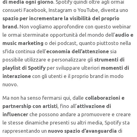
di media ogni giorno
. Spotify quindi oltre agli ormai
consueti Facebook, Instagram o YouTube, diventa uno
spazio per incrementare la visibilità del proprio
brand.
Non vogliamo approfondire con questo webinar
le ormai sterminate opportunità del mondo dell’
audio e
music marketing
o dei podcast, quanto piuttosto nella
sfida continua dell’
economia dell’attenzione
sia
possibile utilizzare e personalizzare gli
strumenti di
playlist di Spotify
per sviluppare ulteriori
momenti di
interazione
con gli utenti e il proprio brand in modo
nuovo.
Ma non ha senso fermarsi qui, dalle
collaborazioni e
partnership con artisti
, fino all’
attivazione di
influencer
che possono andare a promuovere e creare
le stesse dinamiche presenti su altri media, Spotify sta
rappresentando un
nuovo spazio d’avanguardia
di