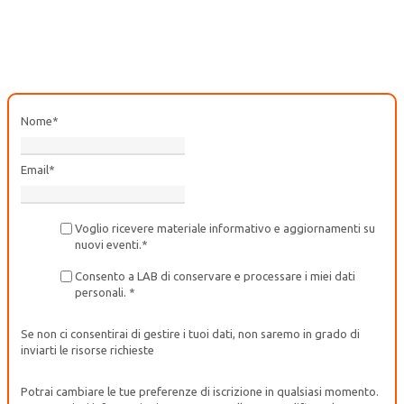
Nome
*
Email
*
Voglio ricevere materiale informativo e aggiornamenti su
nuovi eventi.
*
Consento a LAB di conservare e processare i miei dati
personali.
*
Se non ci consentirai di gestire i tuoi dati, non saremo in grado di
inviarti le risorse richieste
Potrai cambiare le tue preferenze di iscrizione in qualsiasi momento.