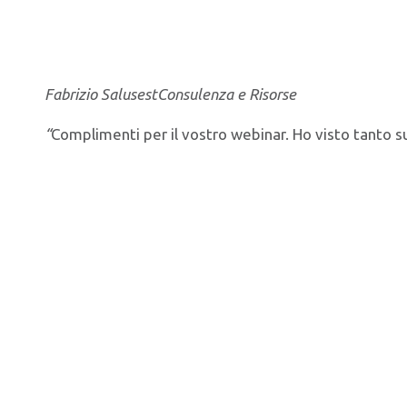
Fabrizio Salusest
Consulenza e Risorse
“
Complimenti per il vostro webinar. Ho visto tanto s