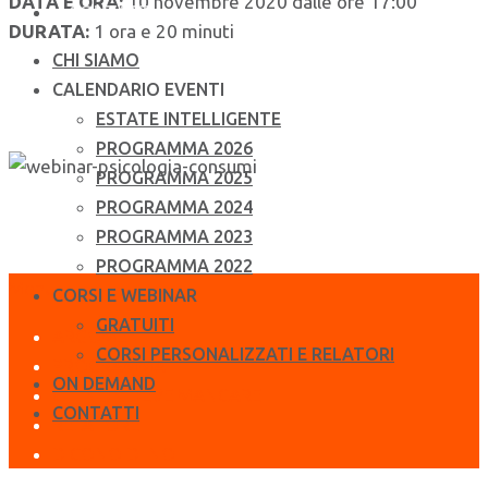
DATA E ORA:
10 novembre 2020 dalle ore 17:00
CONTATTI
DURATA:
1 ora e 20 minuti
CHI SIAMO
CALENDARIO EVENTI
ESTATE INTELLIGENTE
PROGRAMMA 2026
PROGRAMMA 2025
PROGRAMMA 2024
PROGRAMMA 2023
PROGRAMMA 2022
Menu
CORSI E WEBINAR
GRATUITI
ARGOMENTI
CORSI PERSONALIZZATI E RELATORI
PROGRAMMA
ON DEMAND
CHI NON DEVE MANCARE
CONTATTI
RELATORE
DICONO DI NOI