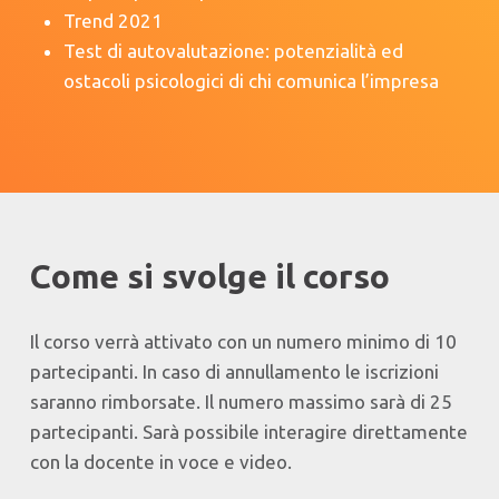
Trend 2021
Test di autovalutazione: potenzialità ed
ostacoli psicologici di chi comunica l’impresa
Come si svolge il corso
Il corso verrà attivato con un numero minimo di 10
partecipanti. In caso di annullamento le iscrizioni
saranno rimborsate. Il numero massimo sarà di 25
partecipanti. Sarà possibile interagire direttamente
con la docente in voce e video.