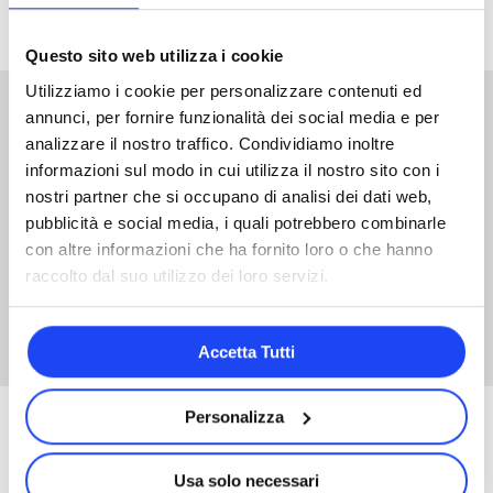
Questo sito web utilizza i cookie
Utilizziamo i cookie per personalizzare contenuti ed
annunci, per fornire funzionalità dei social media e per
analizzare il nostro traffico. Condividiamo inoltre
Chi non deve mancare
informazioni sul modo in cui utilizza il nostro sito con i
nostri partner che si occupano di analisi dei dati web,
Imprenditori
pubblicità e social media, i quali potrebbero combinarle
Professionisti
con altre informazioni che ha fornito loro o che hanno
raccolto dal suo utilizzo dei loro servizi.
Manager
Accetta Tutti
Personalizza
Tariffe e sconti
Usa solo necessari