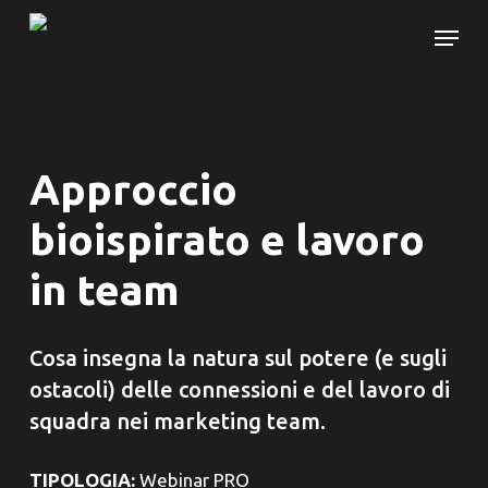
Skip
Menu
to
main
content
Approccio
bioispirato e lavoro
in team
Cosa insegna la natura sul potere (e sugli
ostacoli) delle connessioni e del lavoro di
squadra nei marketing team.
TIPOLOGIA:
Webinar PRO