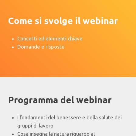
Come si svolge il webinar
Concetti ed elementi chiave
Domande e risposte
Programma del webinar
I fondamenti del benessere e della salute dei
gruppi di lavoro
Cosa insegna la natura riguardo al