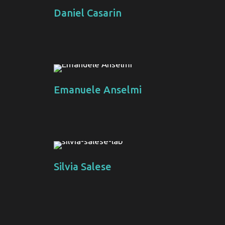
Daniel Casarin
Emanuele Anselmi
Silvia Salese