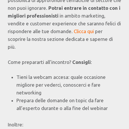
possibilità di approfondire tematiche di settore che
non puoi ignorare.
Potrai entrare in contatto con i
migliori professionisti
in ambito marketing,
vendite e customer experience che saranno felici di
rispondere alle tue domande.
Clicca qui
per
scoprire la nostra sezione dedicata e saperne di
più.
Come prepararti all’incontro?
Consigli
:
Tieni la webcam accesa: quale occasione
migliore per vederci, conoscerci e fare
networking
Prepara delle domande on topic da fare
all’esperto durante o alla fine del webinar
Inoltre: