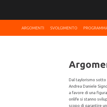
ARGOMENTI
SVOLGIMENTO
PROGRAMM
Argomen
Dal taylorismo sotto 
Andrea Daniele Signor
a favore di una figur
onlife si stanno svi
scopo di garantire u