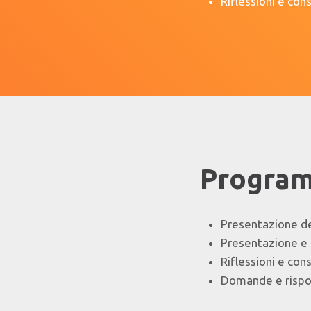
Riflessioni e con
Progra
Presentazione de
Presentazione e 
Riflessioni e con
Domande e risp