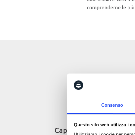
comprenderne le più 
Consenso
Questo sito web utilizza i c
Capire e scoprire
Utilizziamo i cookie per perso