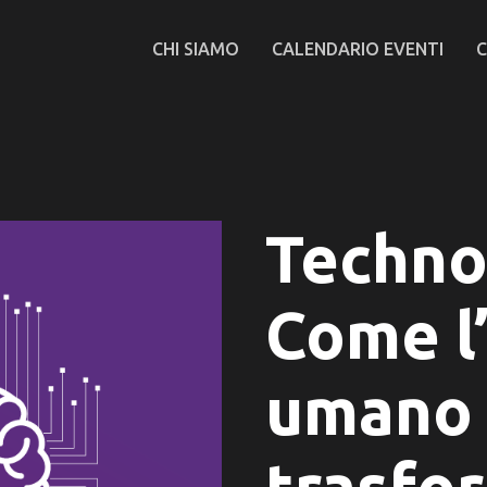
CHI SIAMO
CALENDARIO EVENTI
C
Techno
Come l
umano 
trasfo