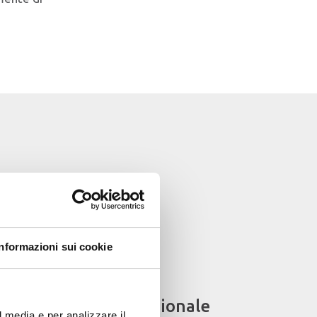
Informazioni sui cookie
Crescita professionale
l media e per analizzare il