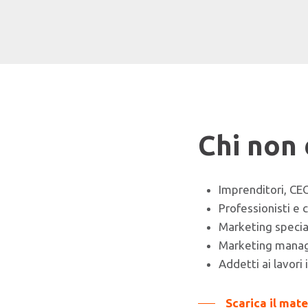
Chi non
Imprenditori, CE
Professionisti e 
Marketing specia
Marketing mana
Addetti ai lavori
Scarica il mat