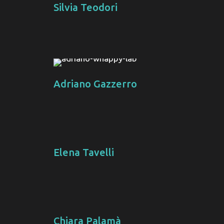
Silvia Teodori
Adriano Gazzerro
Elena Tavelli
Chiara Palamà