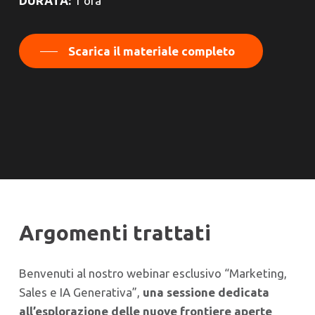
DURATA:
1 ora
Scarica il materiale completo
Argomenti trattati
Benvenuti al nostro webinar esclusivo “Marketing,
Sales e IA Generativa”,
una sessione dedicata
all’esplorazione delle nuove frontiere aperte