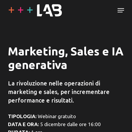
Skip
Menu
to
main
content
Marketing, Sales e IA
generativa
La rivoluzione nelle operazioni di
marketing e sales, per incrementare
performance e risultati.
TIPOLOGIA:
Webinar gratuito
DATA E ORA:
5 dicembre dalle ore 16:00