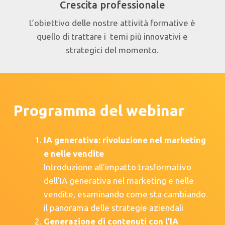
Crescita professionale
L’obiettivo delle nostre attività formative è
quello di trattare i temi più innovativi e
strategici del momento.
Programma del webinar
IA generativa: rivoluzione nel marketing
e nelle vendite
Introduzione all’impatto trasformativo
dell’IA generativa nel marketing e nelle
vendite, esaminando come sta cambiando
il panorama delle strategie aziendali
Generazione di contenuti con l’IA