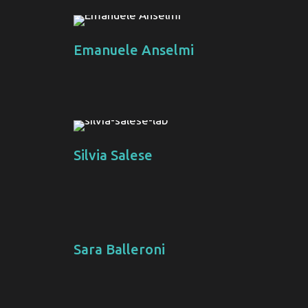
Emanuele Anselmi
Silvia Salese
Sara Balleroni