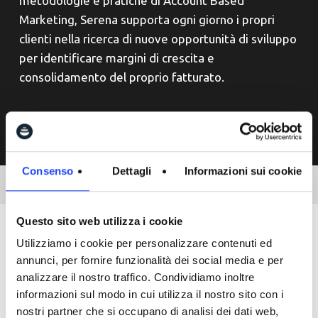
metodologie e pratiche di Account Based
Marketing, Serena supporta ogni giorno i propri
clienti nella ricerca di nuove opportunità di sviluppo
per identificare margini di crescita e
consolidamento del proprio fatturato.
Consenso
Dettagli
Informazioni sui cookie
Questo sito web utilizza i cookie
Utilizziamo i cookie per personalizzare contenuti ed
annunci, per fornire funzionalità dei social media e per
analizzare il nostro traffico. Condividiamo inoltre
Scarica il materiale del
informazioni sul modo in cui utilizza il nostro sito con i
nostri partner che si occupano di analisi dei dati web,