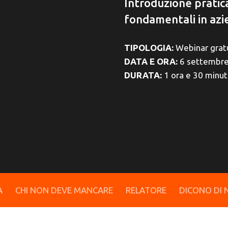
Introduzione pratica 
fondamentali in azie
TIPOLOGIA:
Webinar grat
DATA E ORA:
6 settembre 
DURATA:
1 ora e 30 minut
A
CHI NON DEVE MANCARE
RELATORE
DICONO DI 