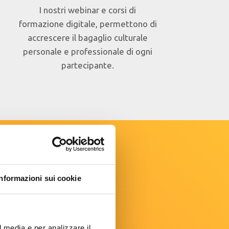
I nostri webinar e corsi di
formazione digitale, permettono di
accrescere il bagaglio culturale
personale e professionale di ogni
partecipante.
Informazioni sui cookie
l media e per analizzare il