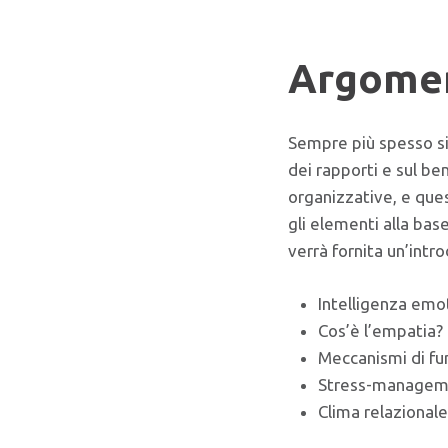
Argomen
Sempre più spesso si
dei rapporti e sul be
organizzative, e que
gli elementi alla bas
verrà fornita un’intr
Intelligenza emot
Cos’è l’empatia? 
Meccanismi di fu
Stress-management
Clima relazional