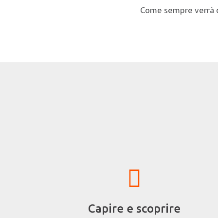
Come sempre verrà da
Capire e scoprire