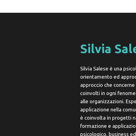
Silvia Sa
Silvia Salese è una psico
orientamento ed approc
approccio che concerne l’
coinvolti in ogni fenom
alle organizzazioni. Esp
applicazione nella comun
è coinvolta in progetti n
formazione e applicazio
psicologico, business ed