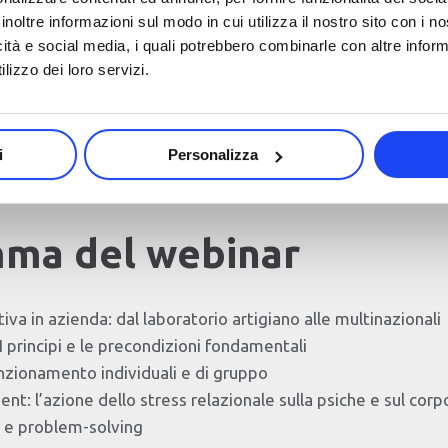
inoltre informazioni sul modo in cui utilizza il nostro sito con i 
icità e social media, i quali potrebbero combinarle con altre inform
lizzo dei loro servizi.
i
Personalizza
ma del webinar
iva in azienda: dal laboratorio artigiano alle multinazionali
I principi e le precondizioni fondamentali
nzionamento individuali e di gruppo
: l’azione dello stress relazionale sulla psiche e sul corp
e e problem-solving