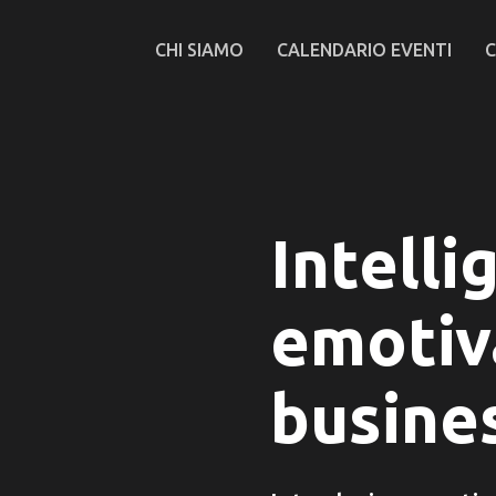
CHI SIAMO
CALENDARIO EVENTI
C
Intelli
emotiv
busine