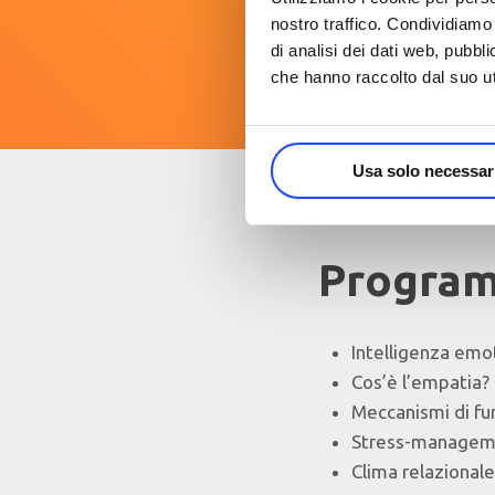
nostro traffico. Condividiamo 
di analisi dei dati web, pubbl
che hanno raccolto dal suo uti
Usa solo necessar
Program
Intelligenza emot
Cos’è l’empatia? 
Meccanismi di fu
Stress-management
Clima relazional