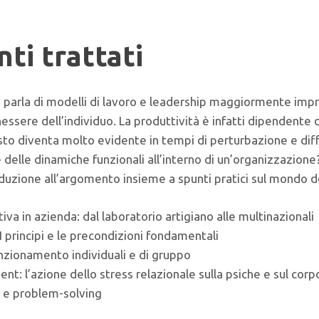
ti trattati
 parla di modelli di lavoro e leadership maggiormente impro
nessere dell’individuo. La produttività è infatti dipendente
sto diventa molto evidente in tempi di perturbazione e diff
e delle dinamiche funzionali all’interno di un’organizzazion
oduzione all’argomento insieme a spunti pratici sul mondo del
iva in azienda: dal laboratorio artigiano alle multinazionali
I principi e le precondizioni fondamentali
nzionamento individuali e di gruppo
: l’azione dello stress relazionale sulla psiche e sul corp
e e problem-solving