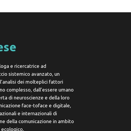
lese
loga e ricercatrice ad
cio sistemico avanzato, un
analisi dei molteplici fattori
eno complesso, dall’essere umano
erta di neuroscienze e della loro
icazione face-toface e digitale,
azionali e internazionali di
ne della comunicazione in ambito
 ecologico.